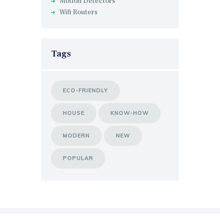
Motion Detectors
Wifi Routers
Tags
ECO-FRIENDLY
HOUSE
KNOW-HOW
MODERN
NEW
POPULAR