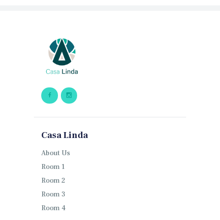
Casa Linda
About Us
Room 1
Room 2
Room 3
Room 4